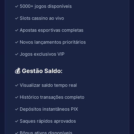
✓ 5000+ jogos disponíveis
✓ Slots cassino ao vivo
✓ Apostas esportivas completas
✓ Novos lançamentos prioritários
✓ Jogos exclusivos VIP
💰 Gestão Saldo:
✓ Visualizar saldo tempo real
✓ Histórico transações completo
✓ Depósitos instantâneos PIX
✓ Saques rápidos aprovados
✓ Bônus ativos disponíveis