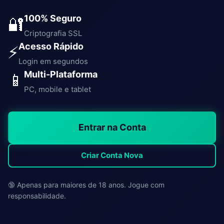
100% Seguro
🔐
Criptografia SSL
Acesso Rápido
⚡
Login em segundos
Multi-Plataforma
📱
PC, mobile e tablet
Entrar na Conta
Criar Conta Nova
🔞 Apenas para maiores de 18 anos. Jogue com
responsabilidade.