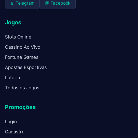
📱 Telegram
📘 Facebook
Jogos
Slots Online
Cassino Ao Vivo
Fortune Games
Apostas Esportivas
Loteria
Todos os Jogos
Promoções
Login
Cadastro