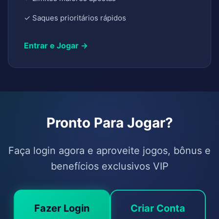
✓ Saques prioritários rápidos
Entrar e Jogar →
Pronto Para Jogar?
Faça login agora e aproveite jogos, bônus e
benefícios exclusivos VIP
Fazer Login
Criar Conta