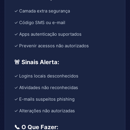
✓ Camada extra segurança
✓ Código SMS ou e-mail
✓ Apps autenticação suportados
✓ Prevenir acessos não autorizados
🚨 Sinais Alerta:
✓ Logins locais desconhecidos
✓ Atividades não reconhecidas
✓ E-mails suspeitos phishing
✓ Alterações não autorizadas
📞 O Que Fazer: