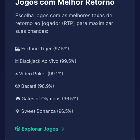
Jogos com Melhor Retorno
Escolha jogos com as melhores taxas de
retorno ao jogador (RTP) para maximizar
suas chances:
🎰 Fortune Tiger (97.5%)
🃏 Blackjack Ao Vivo (99.5%)
♠️ Video Poker (99.1%)
🎲 Bacará (98.9%)
🎮 Gates of Olympus (96.5%)
💎 Sweet Bonanza (96.5%)
🎲 Explorar Jogos →