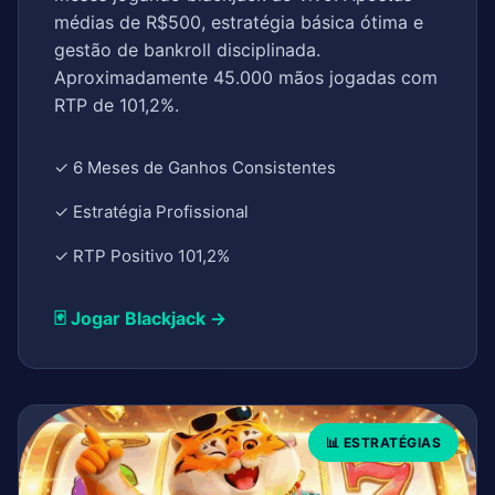
médias de R$500, estratégia básica ótima e
gestão de bankroll disciplinada.
Aproximadamente 45.000 mãos jogadas com
RTP de 101,2%.
✓ 6 Meses de Ganhos Consistentes
✓ Estratégia Profissional
✓ RTP Positivo 101,2%
🃏 Jogar Blackjack →
📊 ESTRATÉGIAS