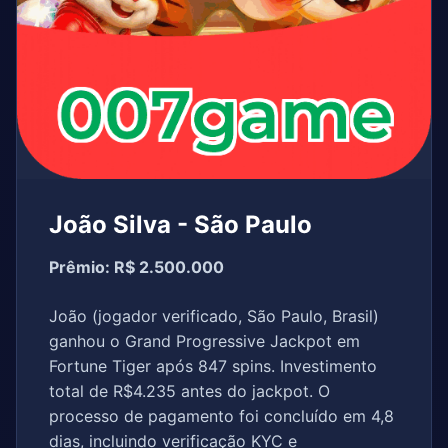
João Silva - São Paulo
Prêmio: R$ 2.500.000
João (jogador verificado, São Paulo, Brasil)
ganhou o Grand Progressive Jackpot em
Fortune Tiger após 847 spins. Investimento
total de R$4.235 antes do jackpot. O
processo de pagamento foi concluído em 4,8
dias, incluindo verificação KYC e