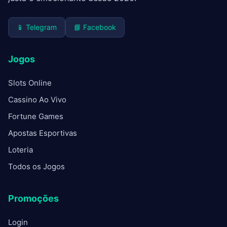
📱 Telegram
📘 Facebook
Jogos
Slots Online
Cassino Ao Vivo
Fortune Games
Apostas Esportivas
Loteria
Todos os Jogos
Promoções
Login