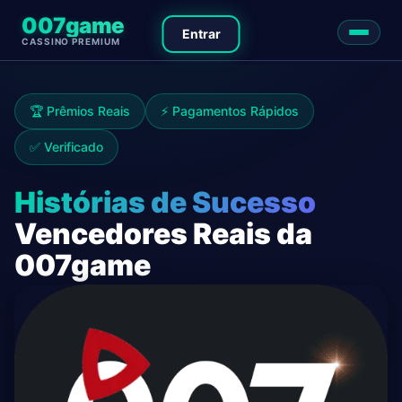
007game
Entrar
CASSINO PREMIUM
🏆 Prêmios Reais
⚡ Pagamentos Rápidos
✅ Verificado
Histórias de Sucesso
Vencedores Reais da
007game